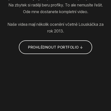
Na zbytek si raději beru profíky. To ale nemusíte řešit.
Ode mne dostanete kompletní video.
Naše videa mají několik ocenění včetně Louskáčka za
rok 2013.
PROHLÉDNOUT PORTFOLIO ↓