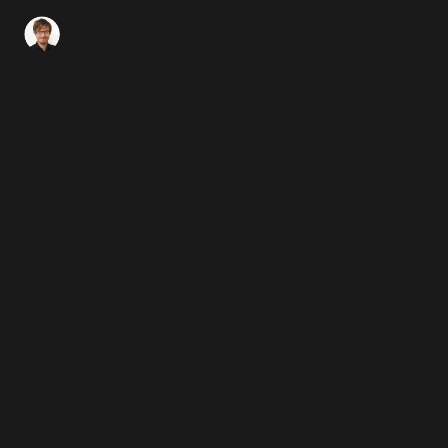
Jiří Fiala