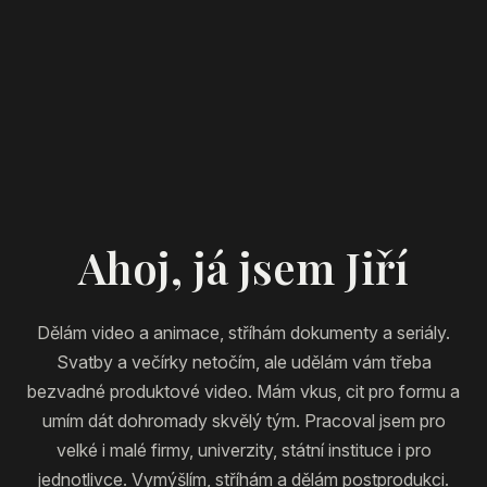
Ahoj, já jsem Jiří
Dělám video a animace, stříhám dokumenty a seriály.
Svatby a večírky netočím, ale udělám vám třeba
bezvadné produktové video. Mám vkus, cit pro formu a
umím dát dohromady skvělý tým. Pracoval jsem pro
velké i malé firmy, univerzity, státní instituce i pro
jednotlivce. Vymýšlím, stříhám a dělám postprodukci.